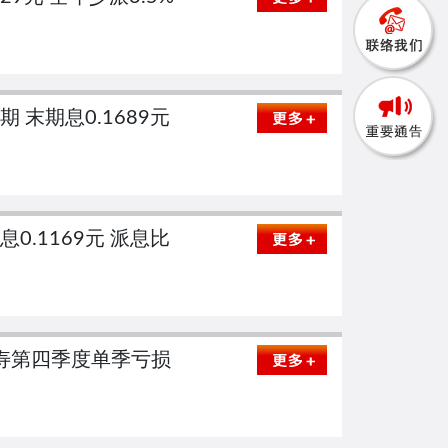
预期 末期息0.1689元
息0.1169元 派息比
 中寿第四季度单季亏损