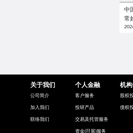
中
常
202
关于我们
个人金融
机构
公司简介
客户服务
股权
加入我们
投研产品
债权
联络我们
交易及托管服务
资金(孖展)服务