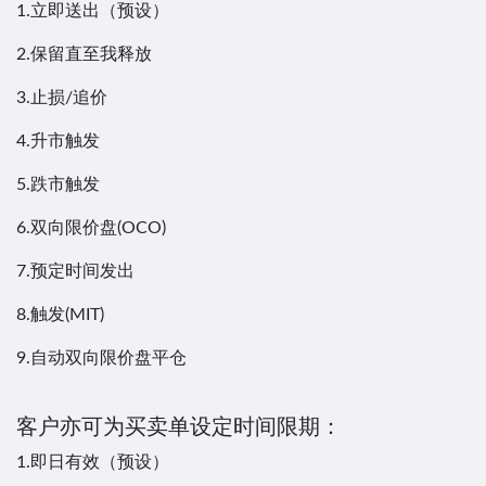
1.立即送出（预设）
2.保留直至我释放
3.止损/追价
4.升市触发
5.跌市触发
6.双向限价盘(OCO)
7.预定时间发出
8.触发(MIT)
9.自动双向限价盘平仓
客户亦可为买卖单设定时间限期：
1.即日有效（预设）