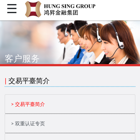
☰
首页
关于我们
个人金融
客户服务
机构金融
企业融资
|
交易平臺简介
客户登入
繁体
> 交易平臺简介
简体
> 双重认证专页
Facebook