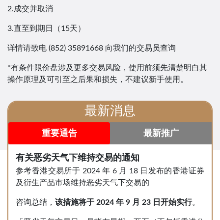
2.成交并取消
3.直至到期日（15天）
详情请致电 (852) 35891668 向我们的交易员查询
*有条件限价盘涉及更多交易风险，使用前须先清楚明白其
操作原理及可引至之后果和损失，不建议新手使用。
最新消息
重要通告
最新推广
有关恶劣天气下维持交易的通知
参考香港交易所于 2024 年 6 月 18 日发布的香港证券
及衍生产品市场维持恶劣天气下交易的
咨询总结，
该措施将于
2024
年
9
月
23
日开始实行
。