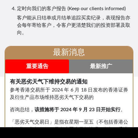
定时向我们的客户报告 (Keep our clients informed)
客户能从日结单或月结单追踪买卖纪录，表现报告亦
会每年寄给客户，令客户更清楚我们的投资部署及取
向。
最新消息
重要通告
最新推广
有关恶劣天气下维持交易的通知
参考香港交易所于 2024 年 6 月 18 日发布的香港证券
及衍生产品市场维持恶劣天气下交易的
咨询总结，
该措施将于
2024
年
9
月
23
日开始实行
。
「恶劣天气交易日」是指在星期一至五（不包括香港公
众假期）期间任何一天发生恶劣天气情况，包括：香港
天文台发出的八号或以上台风信号或黑色暴雨警告，或