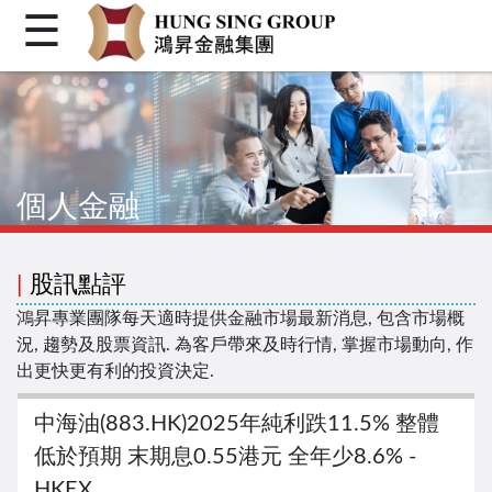
☰
首頁
關於我們
個人金融
個人金融
機構金融
企業融資
|
股訊點評
客戶登入
鴻昇專業團隊每天適時提供金融市場最新消息, 包含市場概
況, 趨勢及股票資訊. 為客戶帶來及時行情, 掌握市場動向, 作
繁體
出更快更有利的投資決定.
简体
中海油(883.HK)2025年純利跌11.5% 整體
Facebook
低於預期 末期息0.55港元 全年少8.6% -
HKEX