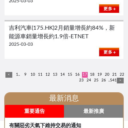
2025-03-03
吉利汽車(175.HK)2月銷量增長約84%，新
能源車銷量增長約1.9倍-ETNET
2025-03-03
<
1..
9
10
11
12
13
14
15
16
17
18
19
20
21
22
23
24
25
26
..541
>
最新消息
重要通告
最新推廣
有關惡劣天氣下維持交易的通知