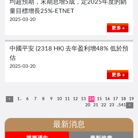
均超預期，末期息增5成，定2025年度的銷
量目標增長25%-ETNET
2025-03-20
中國平安 (2318 HK) 去年盈利增48% 低於預
估
2025-03-20
<
1..
6
7
8
9
10
11
12
13
14
15
16
17
18
19
20
21
22
23
..541
>
最新消息