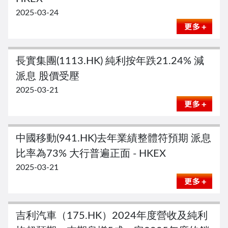
2025-03-24
長實集團(1113.HK) 純利按年跌21.24% 減
派息 股價受壓
2025-03-21
中國移動(941.HK)去年業績整體符預期 派息
比率為73% 大行普遍正面 - HKEX
2025-03-21
吉利汽車（175.HK）2024年度營收及純利