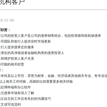
 机构客户
18-11-06
要职责：
展公司的投资人客户及公司的债券销售组合，包括投资级和投机级债券
公司团队和发行人提供实时市场更新
发行人提供债券定价服务
发潜在的高净值或者金融机构类的债券投资人
立和维护投资人客户关系
他可能的相关职责
求：
学本科及以上学历，背景为财务，金融，经济或者其他相关专业。有专业
年以上相关工作经验，高级职位则需要更多相关经验
悉彭博终端和办公软件
美元债券市场有深入了解
独立自主的工作且有良好的沟通技巧
英文读写说流利