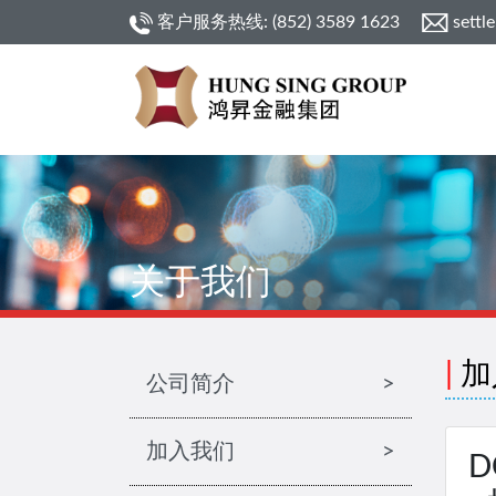
客户服务热线: (852) 3589 1623
settl
关于我们
|
加
公司简介
>
加入我们
>
D