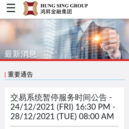
☰
首页
关于我们
个人金融
最新消息
机构金融
企业融资
|
重要通告
客户登入
繁体
交易系统暂停服务时间公告 -
简体
24/12/2021 (FRI) 16:30 PM -
28/12/2021 (TUE) 08:00 AM
Facebook