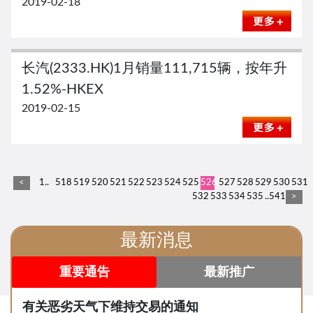
2019-02-18
长汽(2333.HK)1月销量111,715辆，按年升
1.52%-HKEX
2019-02-15
<
1..
518
519
520
521
522
523
524
525
526
527
528
529
530
531
532
533
534
535
..541
>
最新消息
重要通告
最新推广
有关恶劣天气下维持交易的通知