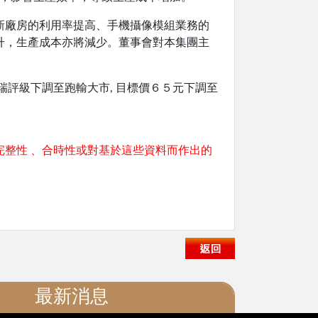
新廠房的利用率提高、手機攝像模組業務的
升，生產成本亦將減少。董事會對本集團主
 富瑞評級下調至跑輸大市, 目標價６５元下調至
整性 、合時性或對基於這些資料而作出的
最新消息