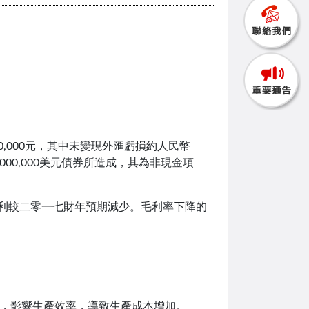
00,000元，其中未變現外匯虧損約人民幣
,000,000美元債券所造成，其為非現金項
毛利較二零一七財年預期減少。毛利率下降的
程中，影響生產效率，導致生產成本增加。