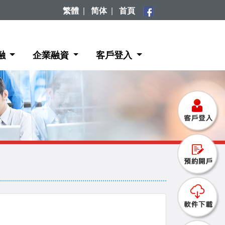
繁體
|
简体
|
首頁
融
企業融資
客戶登入