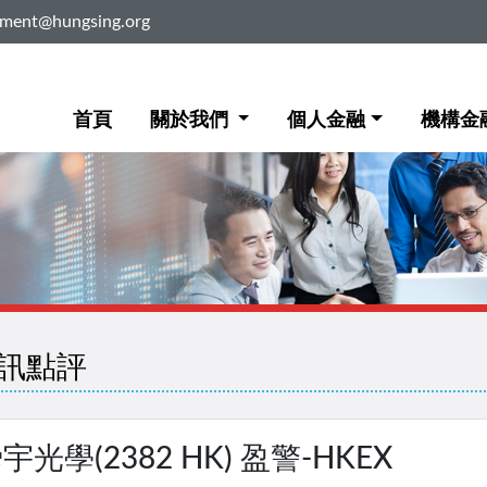
ement@hungsing.org
首頁
關於我們
個人金融
機構金
訊點評
宇光學(2382 HK) 盈警-HKEX